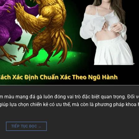
iệm màu mạng đá gà luôn đóng vai trò đặc biệt quan trọng. Đối v
 giúp lựa chọn chiến kê có ưu thế, mà còn là phương pháp khoa
TIẾP TỤC ĐỌC
→