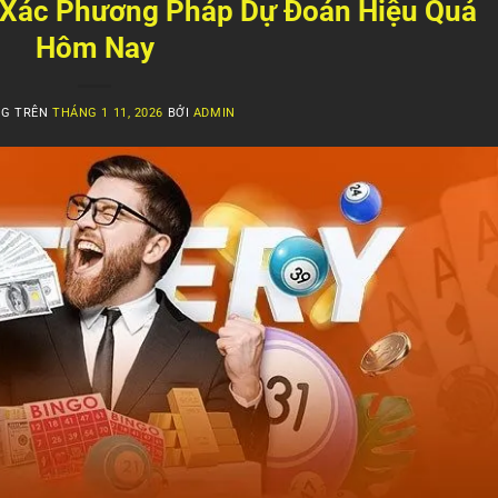
Xác Phương Pháp Dự Đoán Hiệu Quả
Hôm Nay
NG TRÊN
THÁNG 1 11, 2026
BỞI
ADMIN