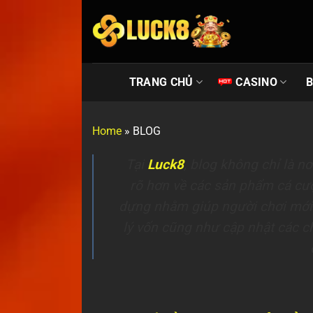
Chuyển
đến
nội
dung
TRANG CHỦ
CASINO
B
Home
»
BLOG
Tại
Luck8
, blog không chỉ là n
rõ hơn về các sản phẩm cá cược
dựng nhằm giúp người chơi mới l
lý vốn cũng như cập nhật các c