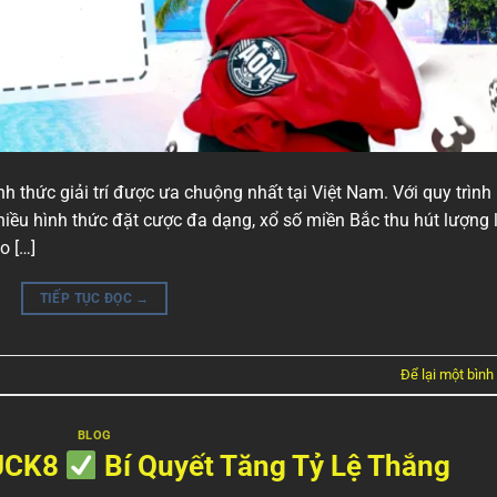
 thức giải trí được ưa chuộng nhất tại Việt Nam. Với quy trình
iều hình thức đặt cược đa dạng, xổ số miền Bắc thu hút lượng 
o […]
TIẾP TỤC ĐỌC
→
Để lại một bình
BLOG
LUCK8
Bí Quyết Tăng Tỷ Lệ Thắng