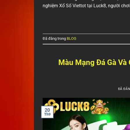
nghiệm Xổ Số Viettot tại Luck8, người chơi
Đã đăng trong
BLOG
Màu Mạng Đá Gà Và 
ĐÃ ĐĂ
20
Th9