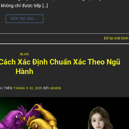
 không chỉ được tiếp […]
TIẾP TỤC ĐỌC
→
Để lại một bình
BLOG
Cách Xác Định Chuẩn Xác Theo Ngũ
Hành
NG TRÊN
THÁNG 9 20, 2025
BỞI
ADMIN