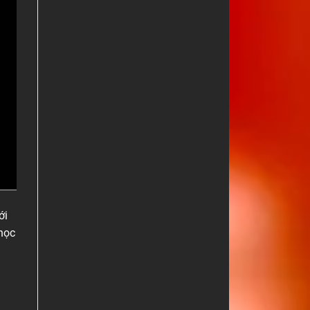
ới
 học