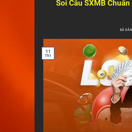
Soi Cầu SXMB Chuẩn 
ĐÃ ĐĂ
11
Th1