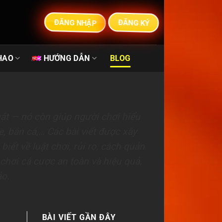
ĐĂNG NHẬP
ĐĂNG KÝ
HAO
HƯỚNG DẪN
BLOG
uật — nó còn giúp người chơi hiểu
, bắn cá,… Các bài viết được xây
ết về luật chơi, rủi ro, cách quản
chơi cá cược an toàn và hiệu quả,
ảo.
BÀI VIẾT GẦN ĐÂY